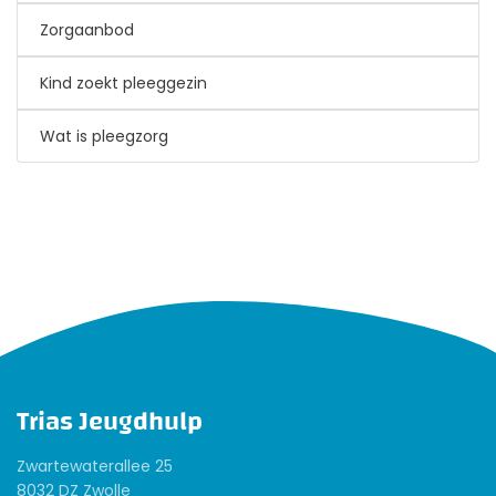
Zorgaanbod
Kind zoekt pleeggezin
Wat is pleegzorg
Trias Jeugdhulp
Zwartewaterallee 25
8032 DZ Zwolle