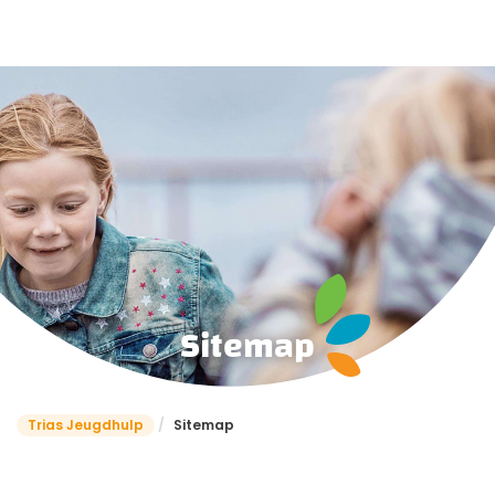
Sitemap
Trias Jeugdhulp
/
Sitemap