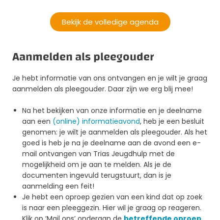
Bekijk de volledige agenda
Aanmelden als pleegouder
Je hebt informatie van ons ontvangen en je wilt je graag
aanmelden als pleegouder. Daar zijn we erg blij mee!
Na het bekijken van onze informatie en je deelname
aan een
(online) informatieavond
, heb je een besluit
genomen: je wilt je aanmelden als pleegouder. Als het
goed is heb je na je deelname aan de avond een e-
mail ontvangen van Trias Jeugdhulp met de
mogelijkheid om je aan te melden. Als je de
documenten ingevuld terugstuurt, dan is je
aanmelding een feit!
Je hebt een oproep gezien van een kind dat op zoek
is naar een pleeggezin. Hier wil je graag op reageren.
Klik op ‘Mail ons’ onderaan de
betreffende oproep