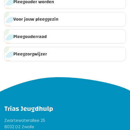
Pleegouder worden
Voor jouw pleeggezin
Pleegouderraad
Pleegzorgwijzer
Trias Jeugdhulp
Zwartewaterallee 25
8032 DZ Zwolle