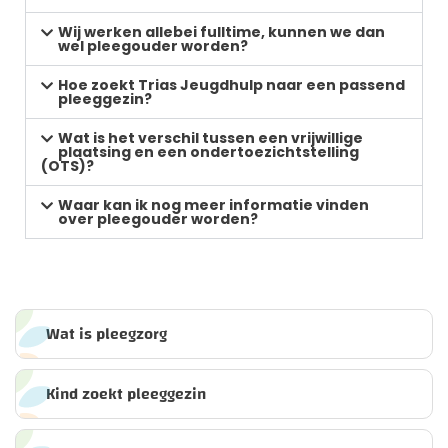
Wij werken allebei fulltime, kunnen we dan
wel pleegouder worden?
Hoe zoekt Trias Jeugdhulp naar een passend
pleeggezin?
Wat is het verschil tussen een vrijwillige
plaatsing en een ondertoezichtstelling
(OTS)?
Waar kan ik nog meer informatie vinden
over pleegouder worden?
Wat is pleegzorg
Kind zoekt pleeggezin