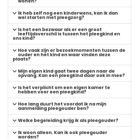
wonen?
Ik heb zelf nog een kinderwens, kan ik dan
wel starten met pleegzorg?
Is het een bezwaar als er een groot
leeftijdsverschil is tussen het pleegkind en
ons kind?
Hoe vaak zijn er bezoekmomenten tussen de
ouder en het kind en waar vinden deze
plaats?
Mijn eigen kind gaat twee dagen naar de
opvang. Kan een pleegkind daar ook in mee?
Is het verplicht om een eigen kamer te
hebben voor een pleegkind?
Hoe lang duurt het voordat ik na mijn
aanmelding pleegouder ben?
Welke begeleiding krijg ik als pleegouder?
Ik woon alleen. Kan ik ook pleegouder
worden?