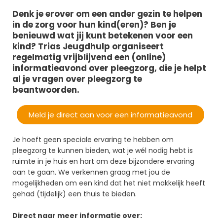
Denk je erover om een ander gezin te helpen
in de zorg voor hun kind(eren)? Ben je
benieuwd wat jij kunt betekenen voor een
kind? Trias Jeugdhulp organiseert
regelmatig vrijblijvend een (online)
informatieavond over pleegzorg, die je helpt
al je vragen over pleegzorg te
beantwoorden.
Meld je direct aan voor een informatieavond
Je hoeft geen speciale ervaring te hebben om
pleegzorg te kunnen bieden, wat je wél nodig hebt is
ruimte in je huis en hart om deze bijzondere ervaring
aan te gaan. We verkennen graag met jou de
mogelijkheden om een kind dat het niet makkelijk heeft
gehad (tijdelijk) een thuis te bieden.
Direct naar meer informatie over: