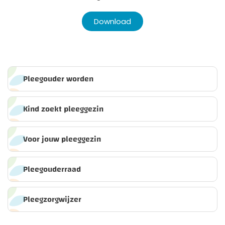
Download
Pleegouder worden
Kind zoekt pleeggezin
Voor jouw pleeggezin
Pleegouderraad
Pleegzorgwijzer