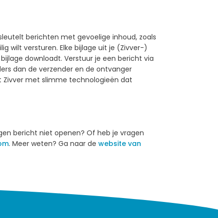
rsleutelt berichten met gevoelige inhoud, zoals
 wilt versturen. Elke bijlage uit je (Zivver-)
jlage downloadt. Verstuur je een bericht via
nders dan de verzender en de ontvanger
mt Zivver met slimme technologieën dat
gen bericht niet openen? Of heb je vragen
com
. Meer weten? Ga naar de
website van