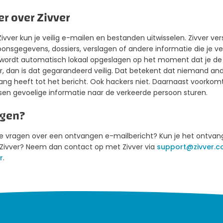
r over Zivver
ivver kun je veilig e-mailen en bestanden uitwisselen. Zivver ve
onsgegevens, dossiers, verslagen of andere informatie die je veilig
 wordt automatisch lokaal opgeslagen op het moment dat je de bi
er, dan is dat gegarandeerd veilig. Dat betekent dat niemand a
ang heeft tot het bericht. Ook hackers niet. Daarnaast voorko
en gevoelige informatie naar de verkeerde persoon sturen.
agen?
je vragen over een ontvangen e-mailbericht? Kun je het ontvan
 Zivver? Neem dan contact op met Zivver via
support@zivver.
r
.