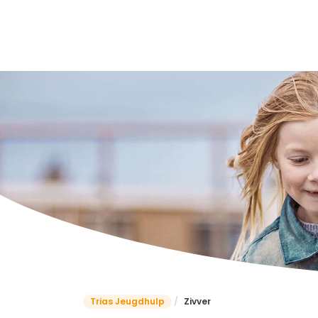
Trias Jeugdhulp
/
Zivver