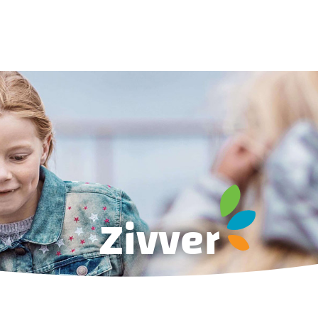
Zivver