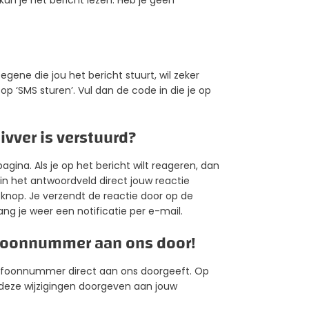
 kun je het bericht lezen. Heb je geen
ene die jou het bericht stuurt, wil zeker
a op ‘SMS sturen’. Vul dan de code in die je op
ivver is verstuurd?
agina. Als je op het bericht wilt reageren, dan
in het antwoordveld direct jouw reactie
knop. Je verzendt de reactie door op de
ng je weer een notificatie per e-mail.
lefoonnummer aan ons door!
telefoonnummer direct aan ons doorgeeft. Op
 deze wijzigingen doorgeven aan jouw