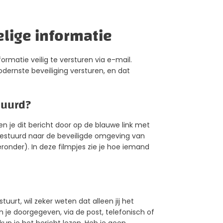
elige informatie
formatie veilig te versturen via e-mail.
dernste beveiliging versturen, en dat
tuurd?
n je dit bericht door op de blauwe link met
orgestuurd naar de beveiligde omgeving van
ronder). In deze filmpjes zie je hoe iemand
uurt, wil zeker weten dat alleen jij het
je doorgegeven, via de post, telefonisch of