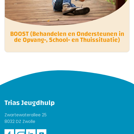
BOOST (Behandelen en Ondersteunen in
de Opvang-, School- en Thuissituatie)
Trias Jeugdhulp
Zwartewaterallee 25
8032 DZ Zwolle