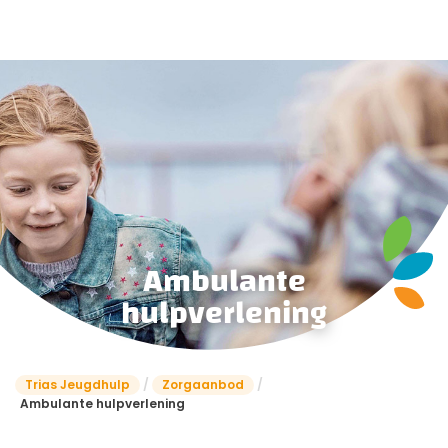
Ambulante
hulpverlening
Trias Jeugdhulp
/
Zorgaanbod
/
Ambulante hulpverlening