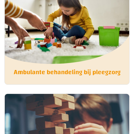
Ambulante behandeling bij pleegzorg