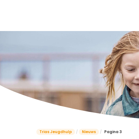
Trias Jeugdhulp
/
Nieuws
/
Pagina 3