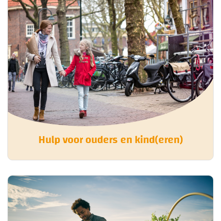
Hulp voor ouders en kind(eren)