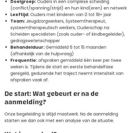
Doelgroep:
Ouders in een complexe scheiding
(conflict/spanning/strijd) en hun kind(eren) en netwerk
Leeftijd:
Ouders met kinderen van 0 tot 18+ jaar
Team:
Jeugdzorgwerkers, Systeemtherapeut,
systeemtherapeutisch werkers, Ouderschap na
Scheiden specialisten (zoals ouder- of kindbegeleider),
gedragswetenschapper
Behandelduur:
Gemiddeld 6 tot 15 maanden
(afhankelijk van de hulpvraag)
Frequentie:
afspraken gemiddeld één keer per twee
weken is. Tijdens de start en eerste behandelfase
geregeld, gedurende het traject neemt intensiteit van
afspraken vaak af.
De start: Wat gebeurt er na de
aanmelding?
Onze begeleiding is altijd maatwerk. Na de aanmelding
starten we dan ook met een analyse van de situatie.