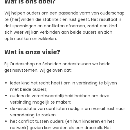
Wat is ons doel?
Wij helpen ouders om een passende vorm van ouderschap
te (her)vinden die stabiliteit en rust geeft. Het resultaat is
dat spanningen en conflicten afnemen, zodat een kind
zich weer vrij kan verbinden aan beide ouders en zich
optimaal kan ontwikkelen.
Wat is onze visie?
Bij Ouderschap na Scheiden ondersteunen we beide
gezinssystemen. Wij geloven dat:
ieder kind het recht heeft om in verbinding te blijven
met beide ouders;
ouders de verantwoordelijkheid hebben om deze
verbinding mogelijk te maken;
de-escalatie van conflicten nodig is om vanuit rust naar
verandering te zoeken;
het conflict tussen ouders (en hun kinderen en het
netwerk) gezien kan worden als een draaikolk. Het