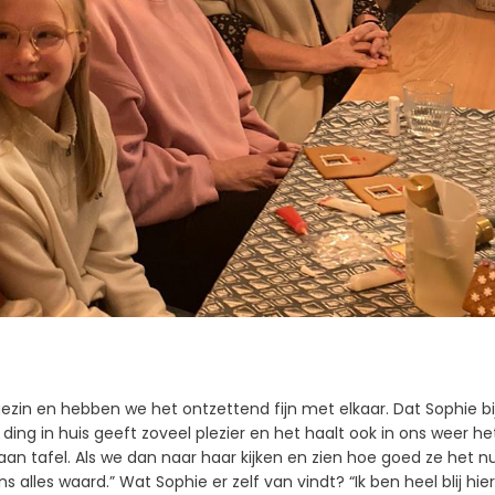
ezin en hebben we het ontzettend fijn met elkaar. Dat Sophie bi
 ding in huis geeft zoveel plezier en het haalt ook in ons weer he
an tafel. Als we dan naar haar kijken en zien hoe goed ze het n
alles waard.” Wat Sophie er zelf van vindt? “Ik ben heel blij hier