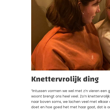
Knettervrolijk ding
“Intussen vormen we wel met z’n vieren een g
woont brengt ons heel veel. Zo’n knettervrolijk
naar boven soms, we lachen veel met elkaar a
doet en hoe goed het met haar gaat, dat is ons 