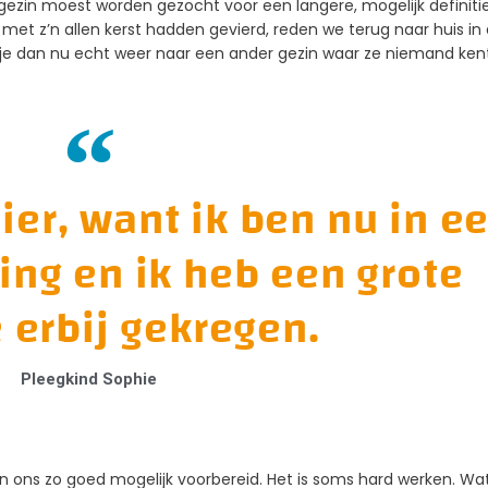
ggezin moest worden gezocht voor een langere, mogelijk definiti
met z’n allen kerst hadden gevierd, reden we terug naar huis in
je dan nu echt weer naar een ander gezin waar ze niemand kent
hier, want ik ben nu in e
ing en ik heb een grote
 erbij gekregen.
Pleegkind Sophie
n ons zo goed mogelijk voorbereid. Het is soms hard werken. Wat