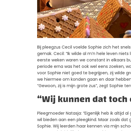
Bij pleegzus Cecil voelde Sophie zich het sne
gemak. Cecil: “Ik wilde al m’n hele leven nie
eerste weken waren we constant in elkaars 
periode erna was het ook wel eens zoeken, wan
voor Sophie niet goed te begrijpen, zij wilde gr
we hiermee om konden gaan en daar hebben w
“Gewoon, zij is mijn grote zus”, zegt Sophie ter
“
Wij kunnen dat toch
Pleegmoeder Natasja: “Eigenlijk heb ik altijd al
wil bieden aan een pleegkind. Maar zoals dat 
Sophie. Wij leerden haar kennen via mijn schoo