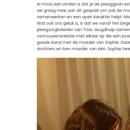
er mooi aan vinden is dat je als pleeggezin e
we graag mee aan dit gesprek om ook de mooi
samenwerken en een open karakter helpt. Maar h
Wat ook ons geluk is, is dat we vanaf het b
pleegzorgbeleider van Trias Jeugdhulp samenw
vertrouwensrelatie met elkaar op die een posi
goede band met de moeder van Sophie. Daar zij
dochters en ben moeder van één. Sophie heeft 