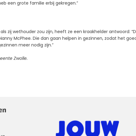
eb een grote familie erbij gekregen.”
ls zij wethouder zou zijn, heeft ze een kraakhelder antwoord: “
Nanny McPhee. Die dan gaan helpen in gezinnen, zodat het goe
ggezinnen meer nodig zijn.”
eente Zwolle.
en