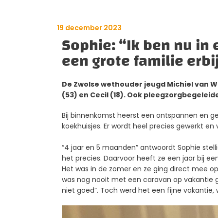
19 december 2023
Sophie: “Ik ben nu in
een grote familie erbi
De Zwolse wethouder jeugd Michiel van Wil
(53) en Cecil (18). Ook
pleegzorgbegeleide
Bij binnenkomst heerst een ontspannen en gez
koekhuisjes. Er wordt heel precies gewerkt en
“4 jaar en 5 maanden” antwoordt Sophie stelli
het precies. Daarvoor heeft ze een jaar bij 
Het was in de zomer en ze ging direct mee op
was nog nooit met een caravan op vakantie g
niet goed”. Toch werd het een fijne vakantie