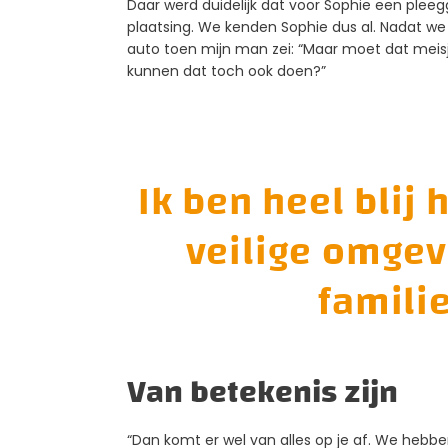
Daar werd duidelijk dat voor Sophie een plee
plaatsing. We kenden Sophie dus al. Nadat we 
auto toen mijn man zei: “Maar moet dat meis
kunnen dat toch ook doen?”
Ik ben heel blij 
veilige omgev
familie
Van betekenis zijn
“Dan komt er wel van alles op je af. We hebbe